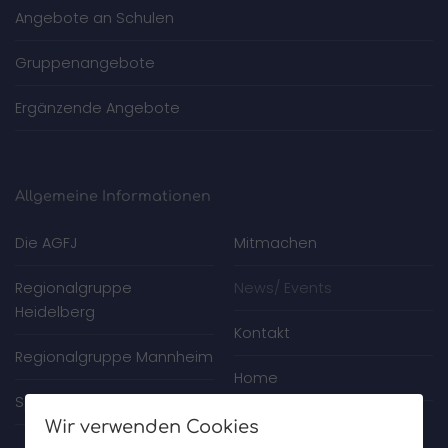
Angebote an Schulen
Gruppenangebote
Ergänzende Angebote
Allgemeine Informationen
Die AGFJ
Mitmachen
Regionalgruppe
News/ Events
Heidelberg
Kontakt
Regionalgruppe Mannheim
Home
Spenden
Wir verwenden Cookies