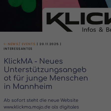
NEWS/ EVENTS
|
20.11.2025
|
INTERESSANTES
KlickMA - Neues
Unterstützungsangeb
ot für junge Menschen
in Mannheim
Ab sofort steht die neue Website
www.klickma.majo.de als digitales