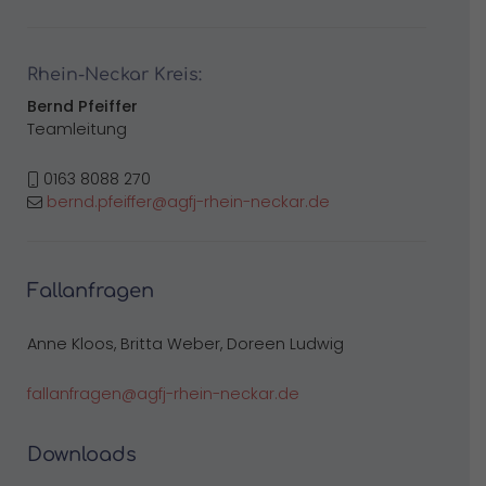
Rhein-Neckar Kreis:
Bernd Pfeiffer
Teamleitung
0163 8088 270
bernd.pfeiffer@agfj-rhein-neckar.de
Fallanfragen
Anne Kloos, Britta Weber, Doreen Ludwig
fallanfragen@agfj-rhein-neckar.de
Downloads