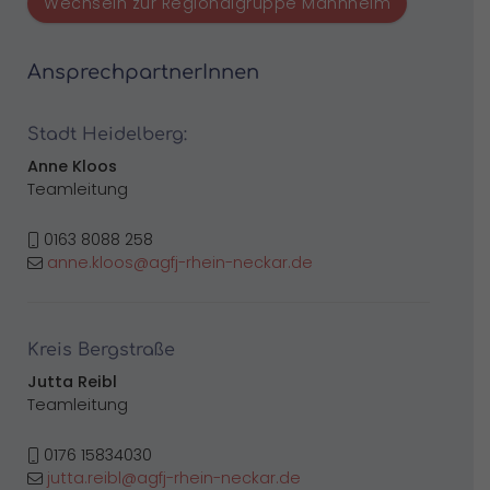
Wechseln zur Regionalgruppe Mannheim
AnsprechpartnerInnen
Stadt Heidelberg:
Anne Kloos
Teamleitung
0163 8088 258
anne.kloos@agfj-rhein-neckar.de
Kreis Bergstraße
Jutta Reibl
Teamleitung
0176 15834030
jutta.reibl@agfj-rhein-neckar.de