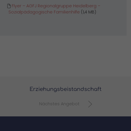
Flyer – AGFJ Regionalgruppe Heidelberg –
Sozialpädagogische Familienhilfe
(1,4 MB)
Erziehungsbeistandschaft
Nächstes Angebot