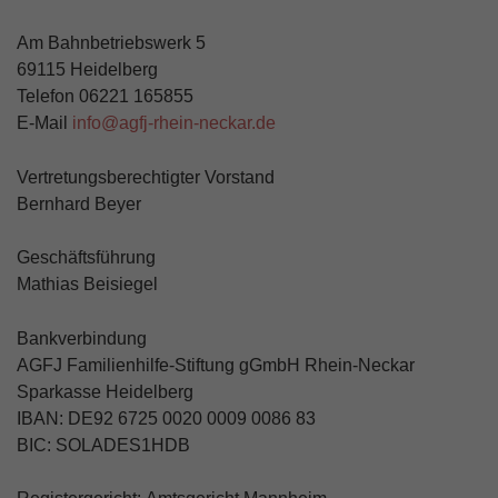
Am Bahnbetriebswerk 5
69115 Heidelberg
Telefon
06221 165855
E-Mail
info@agfj-rhein-neckar.de
Vertretungsberechtigter Vorstand
Bernhard Beyer
Geschäftsführung
Mathias Beisiegel
Bankverbindung
AGFJ Familienhilfe-Stiftung gGmbH Rhein-Neckar
Sparkasse Heidelberg
IBAN: DE92 6725 0020 0009 0086 83
BIC: SOLADES1HDB