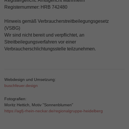
Registergericht:
Amtsgericht Mannheim
Registernummer:
HRB 742480
Hinweis gemäß Verbraucherstreitbeilegungsgesetz
(VSBG)
Wir sind nicht bereit und verpflichtet, an
Streitbeilegungsverfahren vor einer
Verbraucherschlichtungsstelle teilzunehmen.
Webdesign und Umsetzung:
buschfeuer.design
Fotografien:
Moritz Hettich, Motiv "Sonnenblumen"
https://agfj-rhein-neckar.de/regionalgruppe-heidelberg