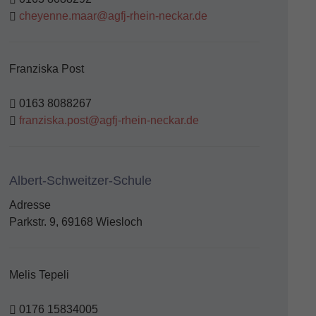
cheyenne.maar@agfj-rhein-neckar.de
Franziska Post
0163 8088267
franziska.post@agfj-rhein-neckar.de
Albert-Schweitzer-Schule
Adresse
Parkstr. 9, 69168 Wiesloch
Melis Tepeli
0176 15834005