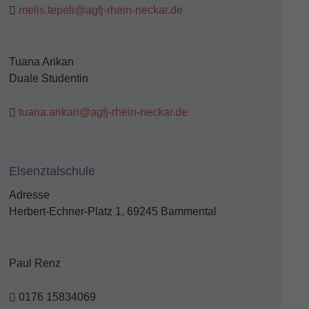
melis.tepeli@agfj-rhein-neckar.de
Tuana Arikan
Duale Studentin
tuana.arikan@agfj-rhein-neckar.de
Elsenztalschule
Adresse
Herbert-Echner-Platz 1, 69245 Bammental
Paul Renz
0176 15834069