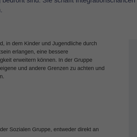
bedroht sind. Sie schafft Integrationschancen 
.
ld, in dem Kinder und Jugendliche durch
sein erlangen, eine bessere
higkeit erweitern können. In der Gruppe
t, eigene und andere Grenzen zu achten und
n.
er Sozialen Gruppe, entweder direkt an