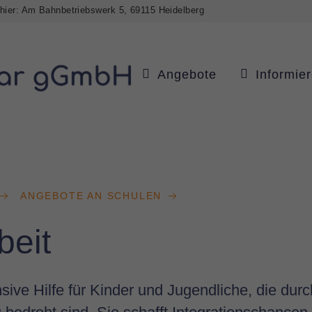
 hier: Am Bahnbetriebswerk 5, 69115 Heidelberg
Angebote
Informie
ANGEBOTE AN SCHULEN
beit
sive Hilfe für Kinder und Jugendliche, die dur