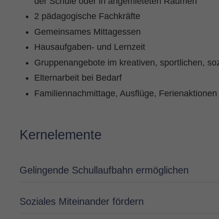
der Schule oder in angemieteten Räumen
2 pädagogische Fachkräfte
Gemeinsames Mittagessen
Hausaufgaben- und Lernzeit
Gruppenangebote im kreativen, sportlichen, so
Elternarbeit bei Bedarf
Familiennachmittage, Ausflüge, Ferienaktionen
Kernelemente
Gelingende Schullaufbahn ermöglichen
Soziales Miteinander fördern