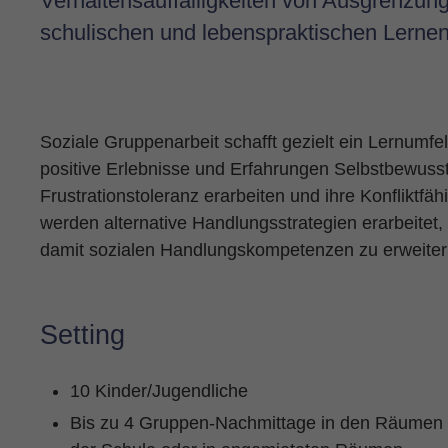
Verhaltensauffälligkeiten von Ausgrenzung 
schulischen und lebenspraktischen Lernen
Soziale Gruppenarbeit schafft gezielt ein Lernumfe
positive Erlebnisse und Erfahrungen Selbstbewusst
Frustrationstoleranz erarbeiten und ihre Konfliktfä
werden alternative Handlungsstrategien erarbeite
damit sozialen Handlungskompetenzen zu erweiter
Setting
10 Kinder/Jugendliche
Bis zu 4 Gruppen-Nachmittage in den Räumen d