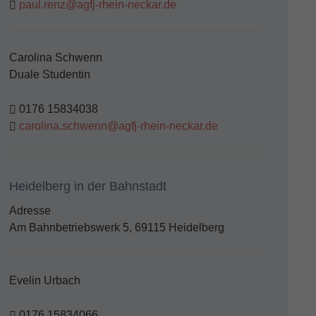
paul.renz@agfj-rhein-neckar.de
Carolina Schwenn
Duale Studentin
0176 15834038
carolina.schwenn@agfj-rhein-neckar.de
Heidelberg in der Bahnstadt
Adresse
Am Bahnbetriebswerk 5, 69115 Heidelberg
Evelin Urbach
0176 15834066