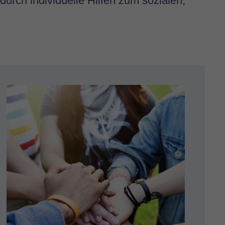
durch individuelle Hilfen zum sozialen,