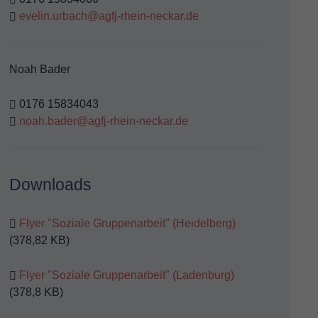
evelin.urbach@agfj-rhein-neckar.de
Noah Bader
0176 15834043
noah.bader@agfj-rhein-neckar.de
Downloads
Flyer "Soziale Gruppenarbeit" (Heidelberg)
(378,82 KB)
Flyer "Soziale Gruppenarbeit" (Ladenburg)
(378,8 KB)