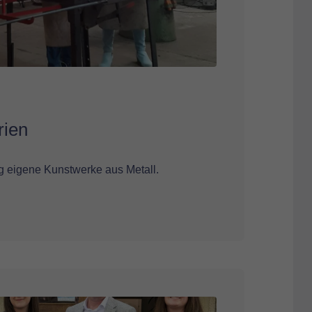
rien
ng eigene Kunstwerke aus Metall.