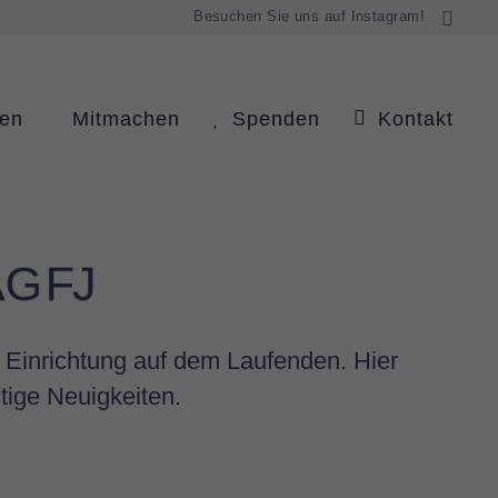
Besuchen Sie uns auf Instagram!
ren
Mitmachen
Spenden
Kontakt
A
G
F
J
 Einrichtung auf dem Laufenden. Hier
tige Neuigkeiten.